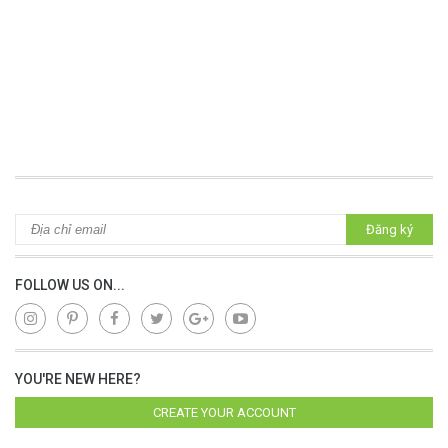
Đăng ký
FOLLOW US ON...
YOU'RE NEW HERE?
CREATE YOUR ACCOUNT