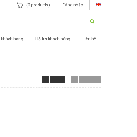
(
0
products)
Đăng nhập
 khách hàng
Hổ trợ khách hàng
Liên hệ