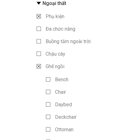
Ngoại thất
Phụ kiện
Đa chức năng
Buồng tắm ngoài trời
Chậu cây
Ghế ngồi
Bench
Chair
Daybed
Deckchair
Ottoman