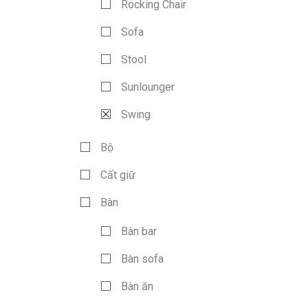
Rocking Chair
Sofa
Stool
Sunlounger
Swing
Bộ
Cất giữ
Bàn
Bàn bar
Bàn sofa
Bàn ăn