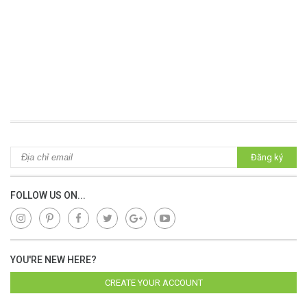
Đăng ký
FOLLOW US ON...
YOU'RE NEW HERE?
CREATE YOUR ACCOUNT