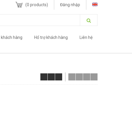
(
0
products)
Đăng nhập
 khách hàng
Hổ trợ khách hàng
Liên hệ