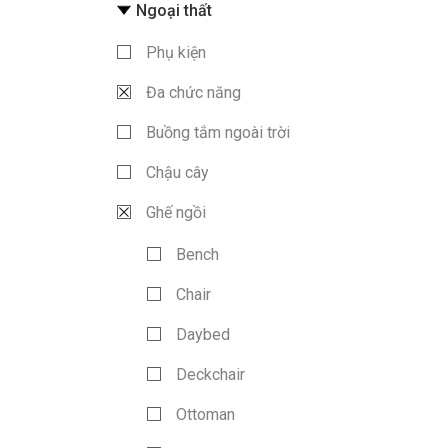
Ngoại thất
Phụ kiện
Đa chức năng
Buồng tắm ngoài trời
Chậu cây
Ghế ngồi
Bench
Chair
Daybed
Deckchair
Ottoman