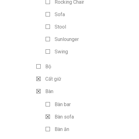
Rocking Chair
Sofa
Stool
Sunlounger
Swing
Bộ
Cất giữ
Bàn
Bàn bar
Bàn sofa
Bàn ăn