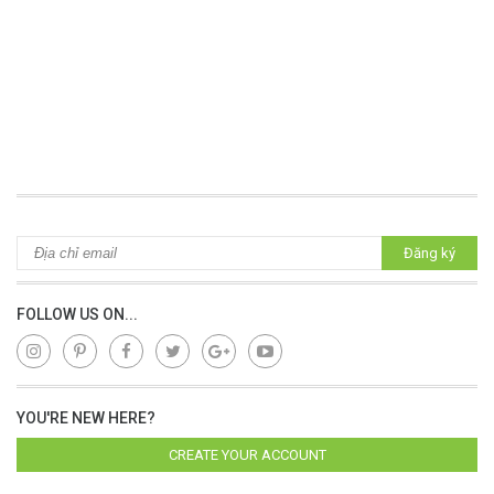
Đăng ký
FOLLOW US ON...
YOU'RE NEW HERE?
CREATE YOUR ACCOUNT