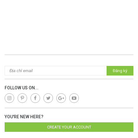
Đăng ký
FOLLOW US ON...
YOU'RE NEW HERE?
CREATE YOUR ACCOUNT