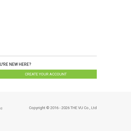
U'RE NEW HERE?
CREATE YOUR ACCOUNT
Copyright © 2016 - 2026 THE VU Co., Ltd
ce