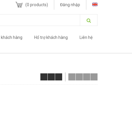
(
0
products)
Đăng nhập
 khách hàng
Hổ trợ khách hàng
Liên hệ