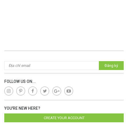
Đăng ký
FOLLOW US ON...
YOU'RE NEW HERE?
CREATE YOUR ACCOUNT