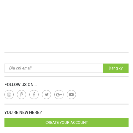
Đăng ký
FOLLOW US ON...
YOU'RE NEW HERE?
CREATE YOUR ACCOUNT