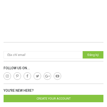
Đăng ký
FOLLOW US ON...
YOU'RE NEW HERE?
CREATE YOUR ACCOUNT