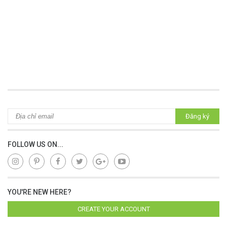
Đăng ký
FOLLOW US ON...
YOU'RE NEW HERE?
CREATE YOUR ACCOUNT