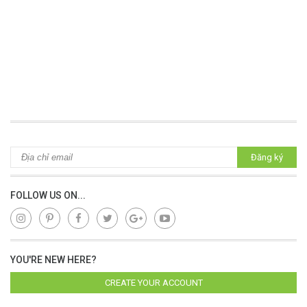
Đăng ký
FOLLOW US ON...
YOU'RE NEW HERE?
CREATE YOUR ACCOUNT